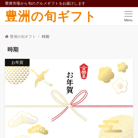
豊洲市場から旬のグルメギフトをお届けします
豊洲の旬ギフト
Menu
豊洲の旬ギフト
時期
時期
お年賀