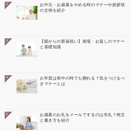
2
お中元・お歳暮をやめる時のマナーや挨拶状
の文例を紹介
3
【親からの新築祝い】相場・お返しのマナー
と基礎知識
4
お年賀は喪中の時でも贈れる？気をつけるべ
きマナーとは
5
お歳暮のお礼をメールでするのは失礼？例文
と書き方を紹介