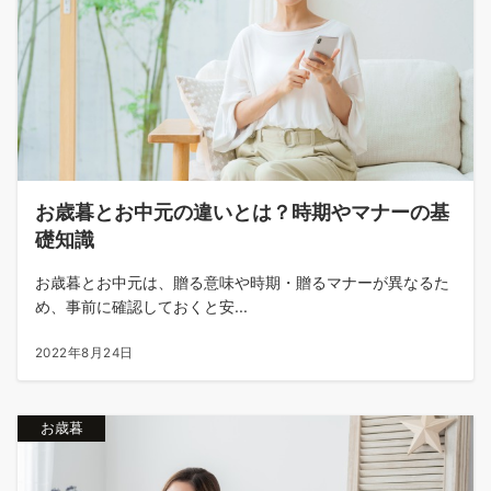
お歳暮とお中元の違いとは？時期やマナーの基
礎知識
お歳暮とお中元は、贈る意味や時期・贈るマナーが異なるた
め、事前に確認しておくと安...
2022年8月24日
お歳暮