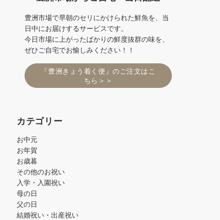
豊洲市場で早朝のセリにかけられた鮮魚を、当
日中にお届けするサービスです。
今日市場に上がったばかりの鮮度抜群の味を、
ぜひご自宅でお愉しみください！！
『豊洲きょう着く便』のご注文はこ
ちら＞＞
カテゴリー
お中元
お年賀
お歳暮
その他のお祝い
入学・入園祝い
母の日
父の日
結婚祝い・出産祝い