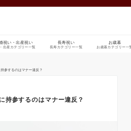
婚祝い・出産祝い
長寿祝い
お歳暮
・出産カテゴリー一覧
長寿カテゴリー一覧
お歳暮カテゴリー一
に持参するのはマナー違反？
に持参するのはマナー違反？