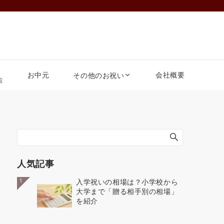
お中元
会社概要
その他のお祝い
覧
人気記事
1
入学祝いの相場は？小学校から
大学まで「贈る相手別の相場」
を紹介