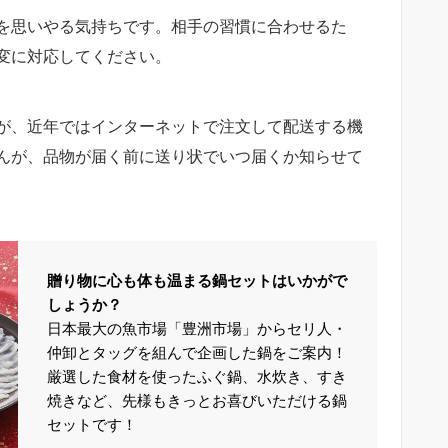
を思いやる気持ちです。相手の習慣に合わせるた
変に対応してください。
が、近年ではインターネットで注文して配送する機
んが、品物が届く前に送り状でいつ届くか知らせて
贈り物に心も体も温まる鍋セットはいかがで
しょうか？
日本最大の魚市場「豊洲市場」からセリ人・
仲卸とタッグを組んで企画した鍋をご案内！
厳選した食材を使ったふぐ鍋、水炊き、すき
焼きなど、先様もきっとお喜びいただける鍋
セットです！