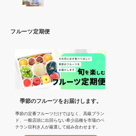
フルーツ定期便
季節のフルーツをお届けします。
季節の定番フルーツだけではなく、高級ブラン
ド、一般店頭に出回らない希少品種を市場のベ
テラン目利き人が厳選して組み合わせます。