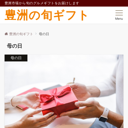
豊洲市場から旬のグルメギフトをお届けします
豊洲の旬ギフト
Menu
豊洲の旬ギフト
母の日
母の日
母の日