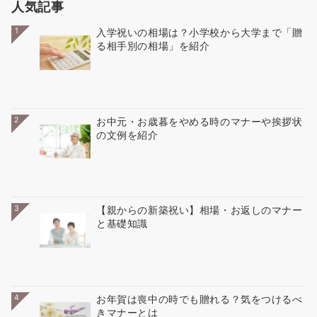
人気記事
1
入学祝いの相場は？小学校から大学まで「贈
る相手別の相場」を紹介
2
お中元・お歳暮をやめる時のマナーや挨拶状
の文例を紹介
3
【親からの新築祝い】相場・お返しのマナー
と基礎知識
4
お年賀は喪中の時でも贈れる？気をつけるべ
きマナーとは