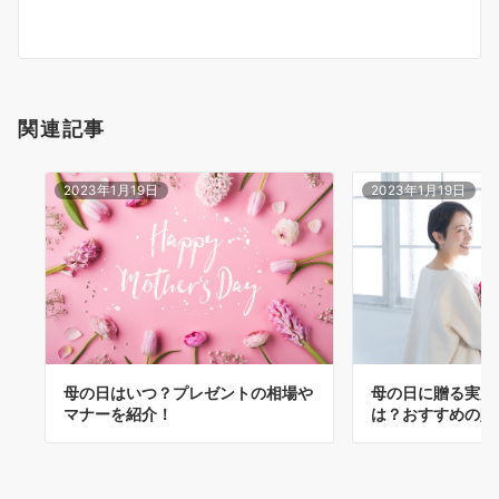
ョ
ン
関連記事
2023年1月19日
2023年1月19日
母の日に贈る実用
母の日はいつ？プレゼントの相場や
は？おすすめの贈
マナーを紹介！