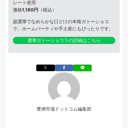
レート使用
価格
1,180円
（税込）
超濃厚でなめらかな口どけの本格ガトーショコ
ラ。ホームパーティや手土産にもぴったりです。
濃厚ガトーショコラの詳細はこちら
豊洲市場ドットコム編集部