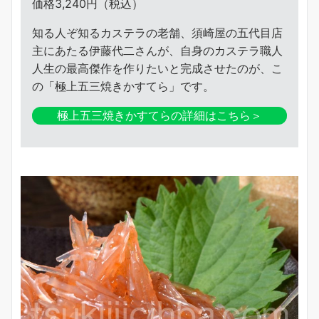
価格3,240円（税込）
知る人ぞ知るカステラの老舗、須崎屋の五代目店
主にあたる伊藤代二さんが、自身のカステラ職人
人生の最高傑作を作りたいと完成させたのが、こ
の「極上五三焼きかすてら」です。
極上五三焼きかすてらの詳細はこちら＞