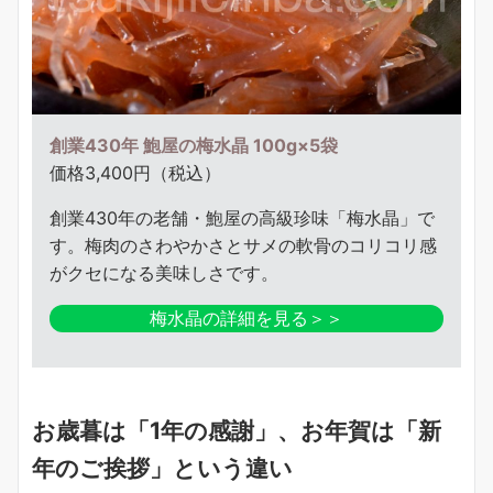
創業430年 鮑屋の梅水晶 100g×5袋
価格3,400円（税込）
創業430年の老舗・鮑屋の高級珍味「梅水晶」で
す。梅肉のさわやかさとサメの軟骨のコリコリ感
がクセになる美味しさです。
梅水晶の詳細を見る＞＞
お歳暮は「1年の感謝」、お年賀は「新
年のご挨拶」という違い