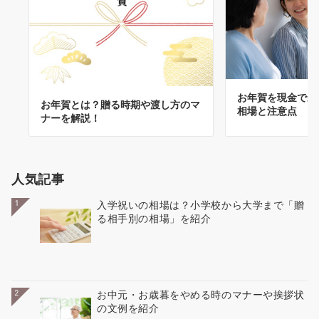
お年賀を現金で親
お年賀とは？贈る時期や渡し方のマ
相場と注意点
ナーを解説！
人気記事
1
入学祝いの相場は？小学校から大学まで「贈
る相手別の相場」を紹介
2
お中元・お歳暮をやめる時のマナーや挨拶状
の文例を紹介