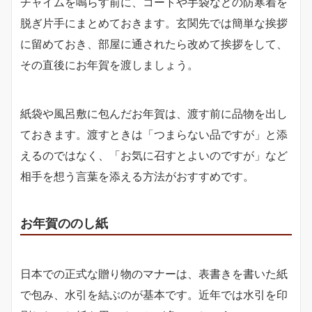
チャイムを鳴らす前に、コートや手袋などの防寒着を
脱ぎ片手にまとめておきます。玄関先では簡単な挨拶
に留めておき、部屋に通されたら改めて挨拶をして、
その直後にお年賀を渡しましょう。
紙袋や風呂敷に包んだお年賀は、渡す前に品物を出し
ておきます。渡すときは「つまらない品ですが」と添
えるのではなく、「お気に召すとよいのですが」など
相手を想う言葉を添える方法がおすすめです。
お年賀ののし紙
日本での正式な贈り物のマナーは、表書きを書いた紙
で包み、水引を結ぶのが基本です。近年では水引を印