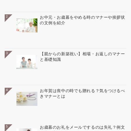
2
お中元・お歳暮をやめる時のマナーや挨拶状
の文例を紹介
3
【親からの新築祝い】相場・お返しのマナー
と基礎知識
4
お年賀は喪中の時でも贈れる？気をつけるべ
きマナーとは
5
お歳暮のお礼をメールでするのは失礼？例文