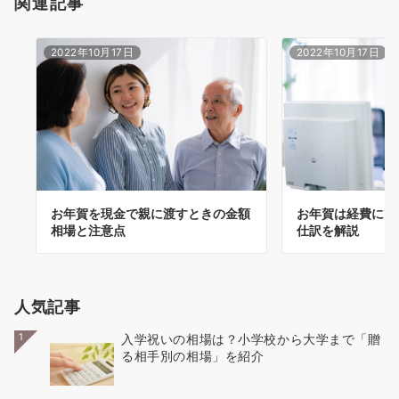
関連記事
2022年10月17日
2022年10月17日
お年賀を現金で親に渡すときの金額
お年賀は経費にで
相場と注意点
仕訳を解説
人気記事
1
入学祝いの相場は？小学校から大学まで「贈
る相手別の相場」を紹介