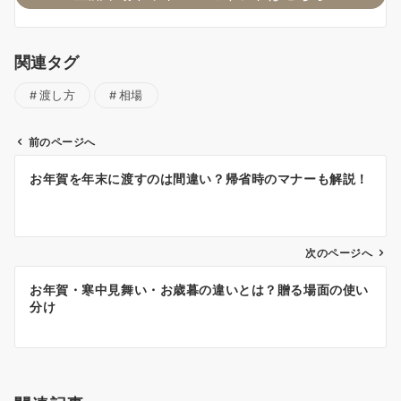
関連タグ
渡し方
相場
前のページへ
投
お年賀を年末に渡すのは間違い？帰省時のマナーも解説！
稿
ナ
ビ
ゲ
次のページへ
ー
お年賀・寒中見舞い・お歳暮の違いとは？贈る場面の使い
シ
分け
ョ
ン