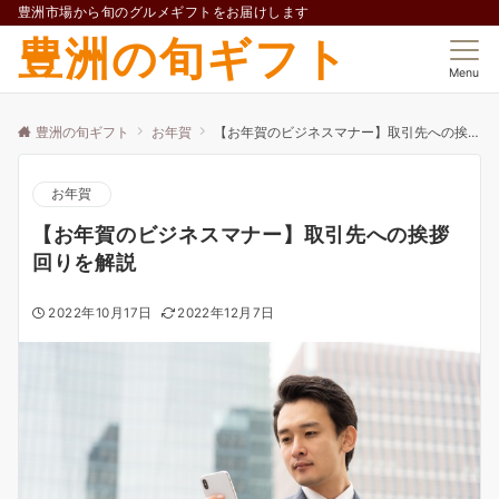
豊洲市場から旬のグルメギフトをお届けします
豊洲の旬ギフト
Menu
豊洲の旬ギフト
お年賀
【お年賀のビジネスマナー】取引先への挨拶回りを解説
お年賀
【お年賀のビジネスマナー】取引先への挨拶
回りを解説
2022年10月17日
2022年12月7日