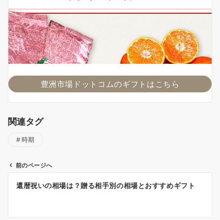
豊洲市場ドットコムのギフトはこちら
関連タグ
時期
前のページへ
投
還暦祝いの相場は？贈る相手別の相場とおすすめギフト
稿
ナ
ビ