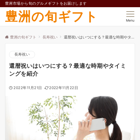
豊洲市場から旬のグルメギフトをお届けします
豊洲の旬ギフト
Menu
豊洲の旬ギフト
長寿祝い
還暦祝いはいつにする？最適な時期やタイミングを紹介
長寿祝い
還暦祝いはいつにする？最適な時期やタイミ
ングを紹介
2022年11月21日
2022年11月22日