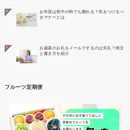
4
お年賀は喪中の時でも贈れる？気をつけるべ
きマナーとは
5
お歳暮のお礼をメールでするのは失礼？例文
と書き方を紹介
フルーツ定期便