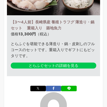
【3〜4人前】長崎県産 養殖トラフグ 薄造り・鍋
セット 重箱入り 築地魚力
価格
13,300円
（税込）
とらふぐを堪能できる薄造り・鍋・皮刺しのフル
コースのセットです。重箱入りでギフトにもピッ
タリです。
とらふぐセットの詳細を見る