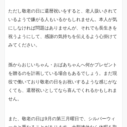
ただし敬老の日に還暦祝いをすると、老人扱いされて
いるようで嫌がる人もいるかもしれません。本人が気
にしなければ問題はありませんが、それでも長生きを
祝うようにして、感謝の気持ちを伝えるよう心掛けて
みてください。
孫からおじいちゃん・おばあちゃんへ何かプレゼント
を贈るのを計画している場合もあるでしょう。まだ現
役で働いており敬老の日をお祝いするような感じがな
くても、還暦祝いとしてなら喜んでくれるかもしれま
せん。
また、敬老の日は9月の第三月曜日で、シルバーウィ
ークと重なることがあります。大型連休なら休暇を取