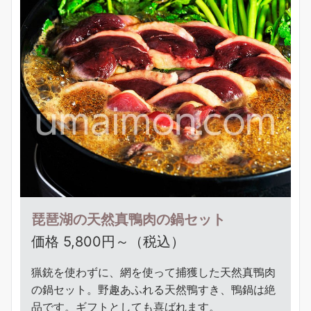
琵琶湖の天然真鴨肉の鍋セット
価格 5,800円～（税込）
猟銃を使わずに、網を使って捕獲した天然真鴨肉
の鍋セット。野趣あふれる天然鴨すき、鴨鍋は絶
品です。ギフトとしても喜ばれます。